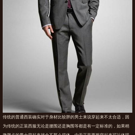
传统的普通西装确实对于身材比较胖的男士来说穿起来不太合适，因
为传统的正装西服无论是腰围还是胸围等都是有一定标准的，如果稍