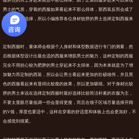
微胖点的男士穿起来就会不那么得体。由于正装西服穿起来可以体现
男士的气质，穿着的西服如果看起来不那么得体，那西装反而会成了
较为累赘的选择，所以小编推荐各位身材较胖的男士选择定制西服来
弥补这些。
定制西服时，量体师会根据个人身材和体型数据进行专门的测量，然
后根据体型设计出最合适的西服来增肌男士的魅力，这种定制的西服
完全不用担心较为肥胖的男士穿起来不太得体，因为本来就是为了增
加魅力而定制的西装，所以会让男士看起来更加的壮硕雄伟，并且黑
色的西服看起来有显得比较瘦的效果，所以更加吸睛。对于身材比较
胖的男士来说在选择定制西服时最好选择比较简洁朴素的衣服为主，
不要太显眼尽量低调一些会显得更瘦，而且在领子区域尽量选择开阔
的V领，厚度也要适中，这样在穿着的舒适度和体验上也会更加好，不
会感觉到很紧。