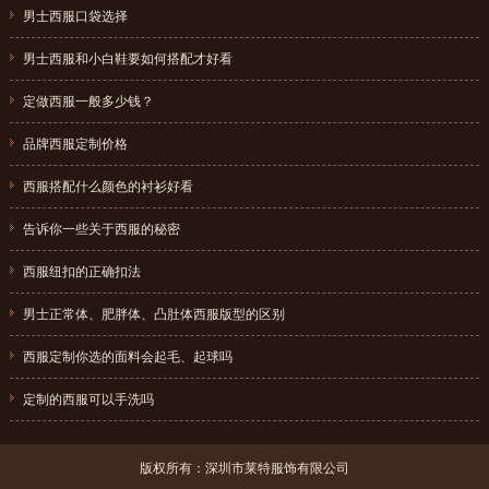
男士西服口袋选择
{dede:field.pubdate function="MyDate('Y-m-d',@me)"/}
男士西服和小白鞋要如何搭配才好看
{dede:field.pubdate function="MyDate('Y-m-d',@me)"/}
定做西服一般多少钱？
{dede:field.pubdate function="MyDate('Y-m-d',@me)"/}
品牌西服定制价格
{dede:field.pubdate function="MyDate('Y-m-d',@me)"/}
西服搭配什么颜色的衬衫好看
{dede:field.pubdate function="MyDate('Y-m-d',@me)"/}
告诉你一些关于西服的秘密
{dede:field.pubdate function="MyDate('Y-m-d',@me)"/}
西服纽扣的正确扣法
{dede:field.pubdate function="MyDate('Y-m-d',@me)"/}
男士正常体、肥胖体、凸肚体西服版型的区别
{dede:field.pubdate function="MyDate('Y-m-d',@me)"/}
西服定制你选的面料会起毛、起球吗
{dede:field.pubdate function="MyDate('Y-m-d',@me)"/}
定制的西服可以手洗吗
{dede:field.pubdate function="MyDate('Y-m-d',@me)"/}
版权所有：深圳市莱特服饰有限公司