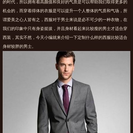
的时代，所以拥有着高颜值和良好的气质是可以帮助我们取得更多的
机会的，而穿着得体的衣服是可以提升一个人整体的气质和气场，所
谓爱美之心人皆有之，西服对于男士来说是必不可少的一种衣物，在
我们的印象中只有身姿挺拔，并且身材看起来比较瘦的男士才适合穿
西装，其实不然，今天小编就来介绍一下定制什么样的西服比较适合
身材较胖的男士。