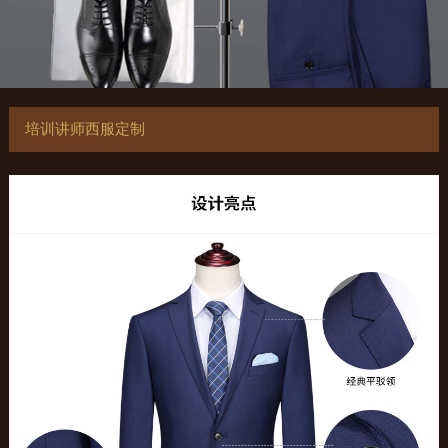
培训讲师西服定制