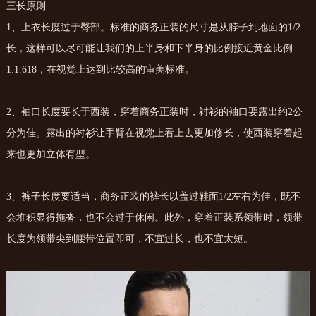
三长原则
1、上衣长度过于臀部。标准的商务正装的尺寸是从脖子到地面的1/2
长，这样可以尽可能让我们的上半身和下半身的比例接近黄金比例
1:1.618，在视觉上达到比较高的审美标准。
2、袖口长度要长于西装，穿着商务正装时，衬衫的袖口要露出约2公
分为佳。露出的衬衫让手臂在视觉上看上去更加修长，使西装穿着起
来也更加立体有型。
3、裤子长度要适当，商务正装的裤长以盖过鞋面1/2左右为佳，既不
会堆积显得拖沓，也不会过于休闲。此外，穿着正装系领带时，领带
长度为领带尖到腰带位置即可，不宜过长，也不宜太短。