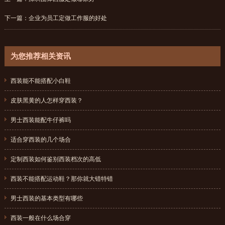
下一篇：
企业为员工定做工作服的好处
为您推荐相关资讯
西装能不能搭配小白鞋
{dede:field.pubdate function="MyDate('Y-m-d',@me)"/}
皮肤黑黄的人怎样穿西装？
{dede:field.pubdate function="MyDate('Y-m-d',@me)"/}
男士西装能配牛仔裤吗
{dede:field.pubdate function="MyDate('Y-m-d',@me)"/}
适合穿西装的几个场合
{dede:field.pubdate function="MyDate('Y-m-d',@me)"/}
定制西装如何鉴别西装档次的高低
{dede:field.pubdate function="MyDate('Y-m-d',@me)"/}
西装不能搭配运动鞋？那你就大错特错
{dede:field.pubdate function="MyDate('Y-m-d',@me)"/}
男士西装的基本类型有哪些
{dede:field.pubdate function="MyDate('Y-m-d',@me)"/}
西装一般在什么场合穿