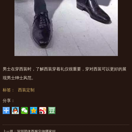
男士在穿西装时，了解西装穿着礼仪很重要，穿对西装可以更好的展
现男士绅士风范。
标签：
西装定制
分享：
上一篇：
深圳团体西服定做哪家好