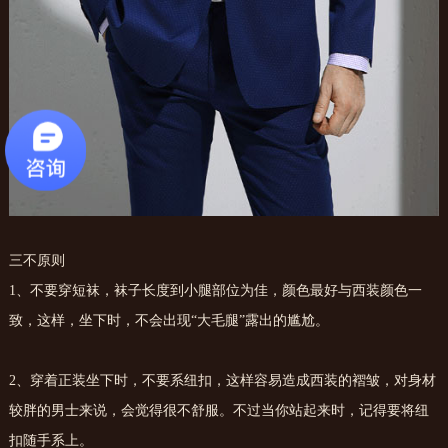
三不原则
1、不要穿短袜，袜子长度到小腿部位为佳，颜色最好与西装颜色一
致，这样，坐下时，不会出现“大毛腿”露出的尴尬。
2、穿着正装坐下时，不要系纽扣，这样容易造成西装的褶皱，对身材
较胖的男士来说，会觉得很不舒服。不过当你站起来时，记得要将纽
扣随手系上。