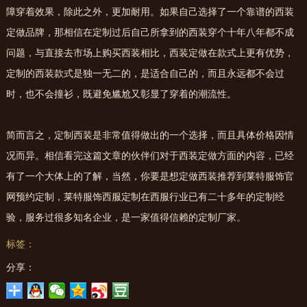
障穿着效果，除此之外，更加耐用。如果自己选择了一个靠谱的西装
定做品牌，那相信在定制过后自己所拿到的西装穿个十年八年都不成
问题，与直接去市场上购买西装相比，西装定做在款式上更有优势，
定制的西装款式是独一无二的，是适合自己的，而且永远都不会过
时，也不会撞衫，既避免尴尬又彰显了穿着的潮流性。
简而言之，定制西装是非常值得做出的一个选择，而且具体价格因情
况而异。相信看完这篇文章的伙伴们对于西装定做方面的内容，已经
有了一个大体上的了解，当然，你要是想定做西装推荐到莱特服饰官
网预约定制，莱特服饰西服定制在西服行业已有二十多年的定制经
验，服务过很多知名企业，是一家值得信赖的定制厂家。
标签：
分享：