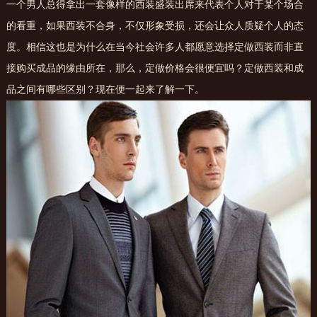
一个男人总得拿出一套像样的西装盛装出席来代表个人对于某个场合
的看重，如果西装不合身，不仅形象受损，还会让众人质疑个人的态
度。相信这也是为什么在当今社会许多人都愿意选择定做西装而非直
接购买成品的缘由所在，那么，定做价格会很便宜吗？定做西装和成
品之间有哪些区别？现在便一起来了解一下。