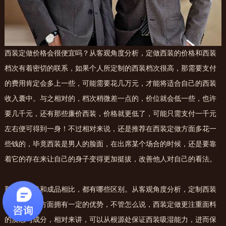
西装定做价格会很便宜吗？从客观角度分析，定做西装的价格和西装
档次有着密切的联系，如果个人所定制的西装档次很高，那需要支付
的费用肯定会多上一些，可能需要花几万元，才能将适合自己的西装
收入囊中。与之相对的，档次稍微差一点的，价位就会低一些，也许
要几千元，还有那些廉价西装，价格就更低了，可能只需支付一千元
左右便可得到一身！不过相对来说，还是推荐在西装定做方面多花一
些钱的，毕竟西装是男人的脸面，在出席某个场合的时候，还是要靠
着它的存在来让自己的身子变得更加挺拔，改善他人对自己的看法。
那定制西装和成品相比，都有哪些区别。从客观角度分析，定制西装
在面料选择方面拥有一定的优势，不管怎么说，西装定做更注重面料
的质感与成分，相对来讲，可以从根源处保证西装吸湿能力，进而保