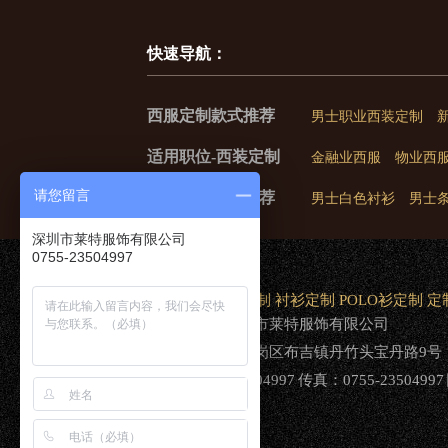
快速导航：
西服定制款式推荐
男士职业西装定制
适用职位-西装定制
金融业西服
物业西
请您留言
衬衫定制款式推荐
男士白色衬衫
男士
深圳市莱特服饰有限公司
0755-23504997
网站首页
西服定制
衬衫定制
POLO衫定制
定
版权所有：深圳市莱特服饰有限公司
地址：深圳市龙岗区布吉镇丹竹头宝丹路9号
电话：0755-23504997 传真：0755-23504997 网址