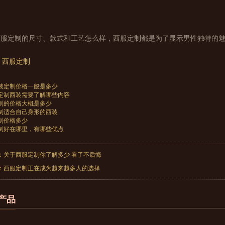
。
西服定制的尺寸、款式和工艺怎么样，西服定制都是为了显示男性独特的
西服定制
装定制价格一般是多少
定制西装需要了解哪些内容
制的价格大概是多少
制适合自己身形的西装
制价格多少
制好在哪里，有哪些优点
：
关于西服定制你了解多少 看了不后悔
：
西服定制正在成为越来越多人的选择
产品