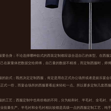
衣服要合身；不论选择哪种款式的西装定制都应该合适自己的体型。在西服
自己在家量体把数据交给师傅，自己量的数据不精准，而定制西服时，师
衣服的款式；既然决定定制西服，肯定是用在正式办公场所或者是娱乐宴会
来正式一些，而宴会场所的西服要看起来轻松一点。所以要多定制几套西
衣服的工艺；西服定制中也有价格的不同，分为粘和衬、半毛衬、全毛衬、
作业批量生产。半毛衬和全毛衬相比较都是高级一点的西服定制工艺，纯