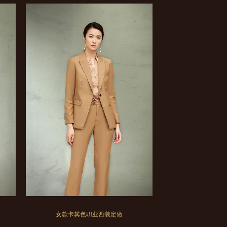
女款卡其色职业西装定做