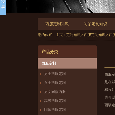
西服定制知识
衬衫定制知识
您的位置：
主页
>
定制知识
>
西服定制知识
> 
产品分类
西服定制
男士西服定制
西服
是在
女士西服定制
和设
男女同款西服
也可
高级西服定制
西装
团体西服定制