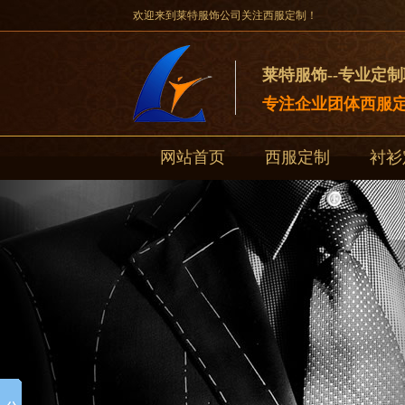
欢迎来到莱特服饰公司关注西服定制！
莱特服饰--专业定
专注企业团体西服定
网站首页
西服定制
衬衫