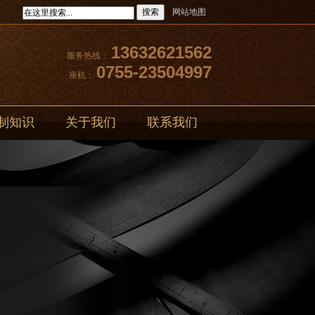
搜索
网站地图
13632621562
服务热线：
0755-23504997
座机：
制知识
关于我们
联系我们