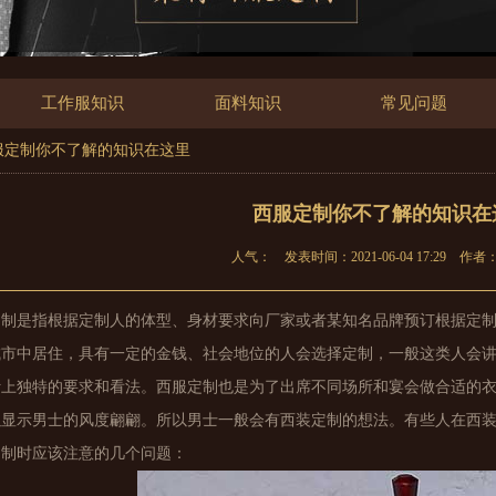
工作服知识
面料知识
常见问题
西服定制你不了解的知识在这里
西服定制你不了解的知识在
人气：
发表时间：2021-06-04 17:29
作者
定制是指根据定制人的体型、身材要求向厂家或者某知名品牌预订根据定
城市中居住，具有一定的金钱、社会地位的人会选择定制，一般这类人会
计上独特的要求和看法。西服定制也是为了出席不同场所和宴会做合适的
以显示男士的风度翩翩。所以男士一般会有西装定制的想法。有些人在西
定制时应该注意的几个问题：