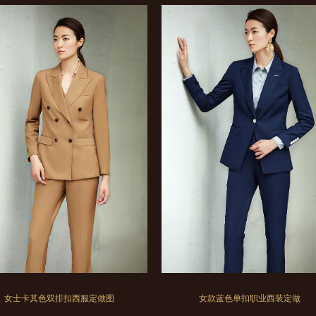
女士卡其色双排扣西服定做图
女款蓝色单扣职业西装定做