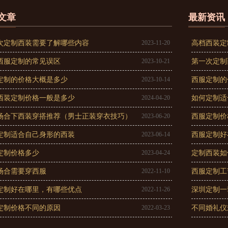
文章
最新资讯
次定制西装需要了解哪些内容
2023-11-20
高档西装定
西服定制的常见误区
2023-10-21
第一次定制
定制的价格大概是多少
2023-10-14
西服定制的
西装定制价格一般是多少
2024-04-20
如何定制适
场合下西装穿搭推荐（男士正装穿衣技巧）
2023-06-20
西服定制价
定制适合自己身形的西装
2023-06-14
西服定制好
定制价格多少
2023-04-24
定制西装如
场合需要穿西服
2022-11-10
西服定制工
定制好在哪里，有哪些优点
2022-11-26
深圳定制一
定制价格不同的原因
2022-03-23
不同婚礼仪