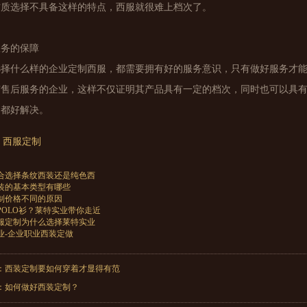
材质选择不具备这样的特点，西服就很难上档次了。
服务的保障
选择什么样的企业定制西服，都需要拥有好的服务意识，只有做好服务才
有售后服务的企业，这样不仅证明其产品具有一定的档次，同时也可以具
，都好解决。
西服定制
合选择条纹西装还是纯色西
装的基本类型有哪些
制价格不同的原因
POLO衫？莱特实业带你走近
服定制为什么选择莱特实业
业-企业职业西装定做
：
西装定制要如何穿着才显得有范
：
如何做好西装定制？