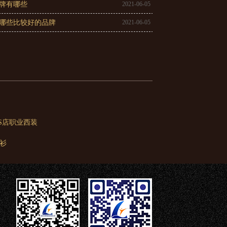
牌有哪些
2021-06-05
哪些比较好的品牌
2021-06-05
4S店职业西装
衫