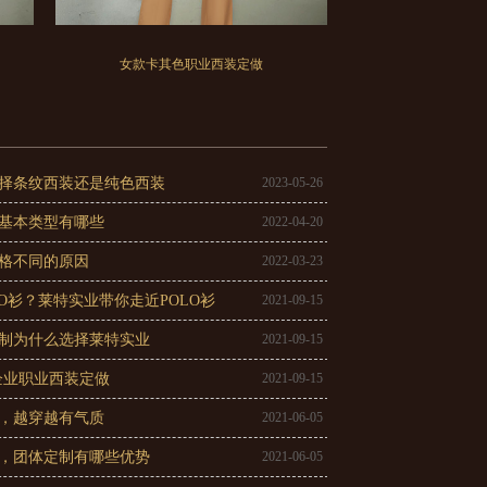
女款卡其色职业西装定做
择条纹西装还是纯色西装
2023-05-26
基本类型有哪些
2022-04-20
格不同的原因
2022-03-23
LO衫？莱特实业带你走近POLO衫
2021-09-15
制为什么选择莱特实业
2021-09-15
企业职业西装定做
2021-09-15
，越穿越有气质
2021-06-05
，团体定制有哪些优势
2021-06-05