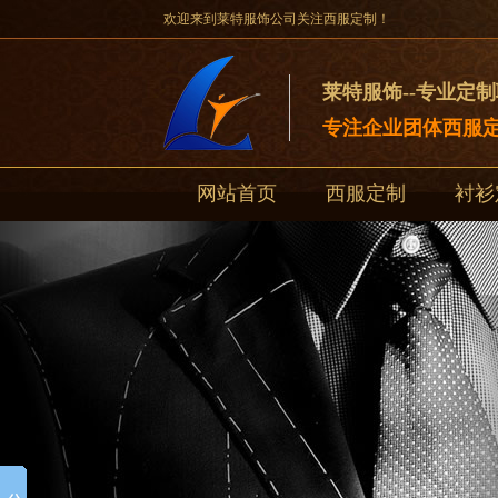
欢迎来到莱特服饰公司关注西服定制！
莱特服饰--专业定
专注企业团体西服定
网站首页
西服定制
衬衫