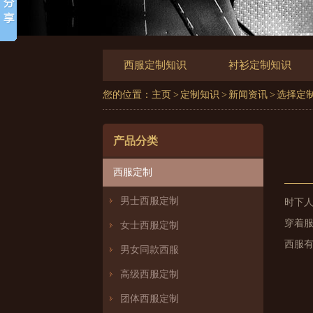
西服定制知识
衬衫定制知识
您的位置：
主页
>
定制知识
>
新闻资讯
> 选择
产品分类
西服定制
男士西服定制
时下
穿着
女士西服定制
西服
男女同款西服
高级西服定制
团体西服定制