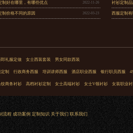
定制好在哪里，有哪些优点
2022-11-26
衬衫定制品
定制价格不同的原因
2022-03-23
西服定制有
新郎礼服定做
女士西装套装
男女同款西装
服定制
行政商务西服
培训讲师西服
酒店职业西服
银行职员西服
条纹商务衬衫
高档衬衫定制
女士高端衬衫
女士V领衬衫
女装职业衬
制流程
成功案例
定制知识
关于我们
联系我们