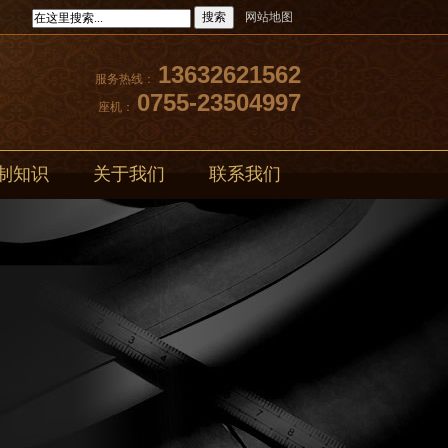
搜索
网站地图
13632621562
服务热线：
0755-23504997
座机：
制知识
关于我们
联系我们