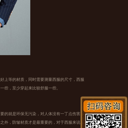
择好上等的材质，同时需要测量西服的尺寸，西服
便一些，至少穿起来比较舒服一些。
重要的就是环保无污染，对人体没有一丁点伤害才
些之外，防皱材质才是最重要的，对于西服来说，