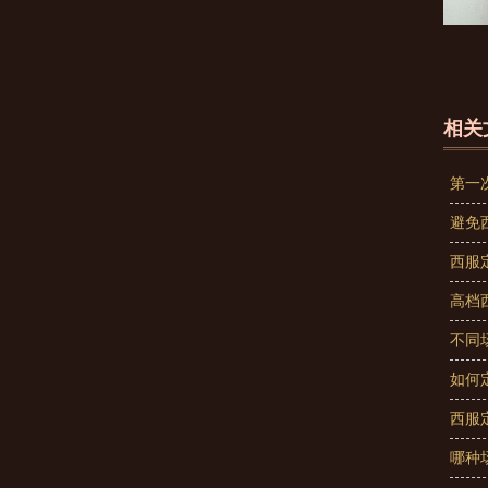
相关
第一
避免
西服
高档
不同
如何
西服
哪种