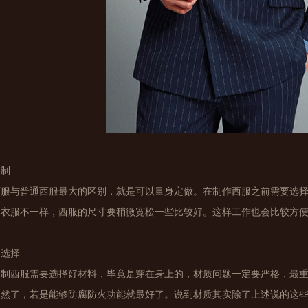
定制
西服与普通西服最大的区别，就是可以量身定做。在制作西服之前需要选
通衣服不一样，西服的尺寸要稍微宽松一些比较好。这样工作也会比较方
的选择
定制西服需要选择好材料，毕竟是穿在身上的，材质问题一定要严格，最
当然了，若是能够防腐防火功能就最好了。说到材质其实除了上述说的这