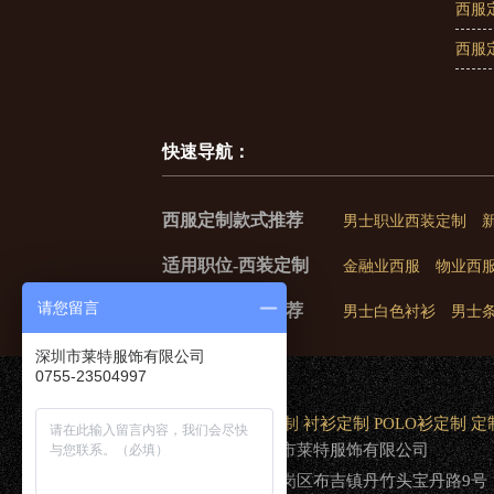
西服
西服
快速导航：
西服定制款式推荐
男士职业西装定制
适用职位-西装定制
金融业西服
物业西
请您留言
衬衫定制款式推荐
男士白色衬衫
男士
深圳市莱特服饰有限公司
0755-23504997
网站首页
西服定制
衬衫定制
POLO衫定制
定
版权所有：深圳市莱特服饰有限公司
地址：深圳市龙岗区布吉镇丹竹头宝丹路9号