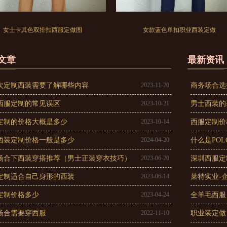
女士卡其色双排扣西服定做图
女款蓝色单扣职业西装定做
文章
最新资讯
次定制西装需要了解哪些内容
2023-11-20
商务场合选
西服定制的常见误区
2023-10-21
男士西装的
定制的价格大概是多少
2023-10-14
西服定制价
西装定制价格一般是多少
2024-04-20
什么是PO
场合下西装穿搭推荐（男士正装穿衣技巧）
2023-06-20
深圳西服定
定制适合自己身形的西装
2023-06-14
莱特实业-
定制价格多少
2023-04-24
全羊毛西服
场合需要穿西服
2022-11-10
职业装定做