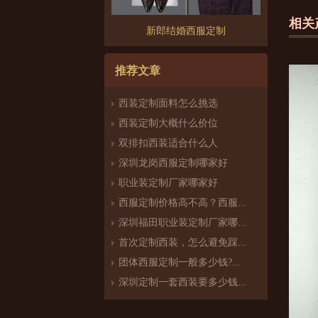
相关
新郎结婚西服定制
推荐文章
西装定制面料怎么挑选
西装定制大概什么价位
双排扣西装适合什么人
深圳龙岗西服定制哪家好
职业装定制厂家哪家好
西服定制价格高不高？西服定制哪家好？
深圳福田职业装定制厂家哪家好
首次定制西装，怎么避免踩雷？
团体西服定制一般多少钱?团体定制西服价格
深圳定制一套西装要多少钱？西服定制怎么样？