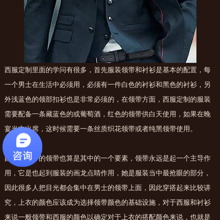
西服定制里面的学问有很多，首先服装领带和衬衫是基本的配置，每
一个男士在生活中必须用，必须有一件白色的衬衫和黑色的衬衫，另
外浅蓝色的领部扣衫也是非常必须的，在领带方面，西服定制的服装
需要配备一条藏蓝色的或葡萄酒，红色的领带供白天使用，如果在晚
宴当中出席，这时候需要一条丝质织花领带或者纯黑领带使用。
西服定制中的领带也算是其中的一个要素，领带永远是起一个主导作
用，它是也起到服装的画龙点睛作用，她是服装当中最抢眼的部分，
因此很多人把目光都会集中在男士的领带上面，因此穿搭起来比较讲
究，上衣的颜色应该成为选择领带颜色的基础设施，对于西服和衬衫
来说一般领带和西服的颜色以确定对于上衣的搭配颜色来说，也就是