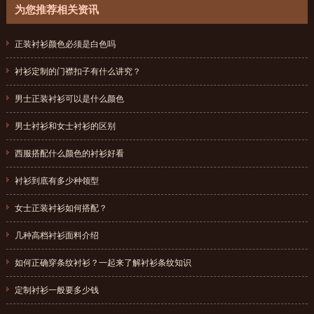
为您推荐相关资讯
正装衬衫颜色必须是白色吗
{dede:field.pubdate function="MyDate('Y-m-d',@me)"/}
衬衫定制的门襟扣子有什么讲究？
{dede:field.pubdate function="MyDate('Y-m-d',@me)"/}
男士正装衬衫可以是什么颜色
{dede:field.pubdate function="MyDate('Y-m-d',@me)"/}
男士衬衫和女士衬衫的区别
{dede:field.pubdate function="MyDate('Y-m-d',@me)"/}
西服搭配什么颜色的衬衫好看
{dede:field.pubdate function="MyDate('Y-m-d',@me)"/}
衬衫到底有多少种领型
{dede:field.pubdate function="MyDate('Y-m-d',@me)"/}
女士正装衬衫如何搭配？
{dede:field.pubdate function="MyDate('Y-m-d',@me)"/}
几种高档衬衫面料介绍
{dede:field.pubdate function="MyDate('Y-m-d',@me)"/}
如何正确穿条纹衬衫？一起来了解衬衫条纹知识
{dede:field.pubdate function="MyDate('Y-m-d',@me)"/}
定制衬衫一般要多少钱