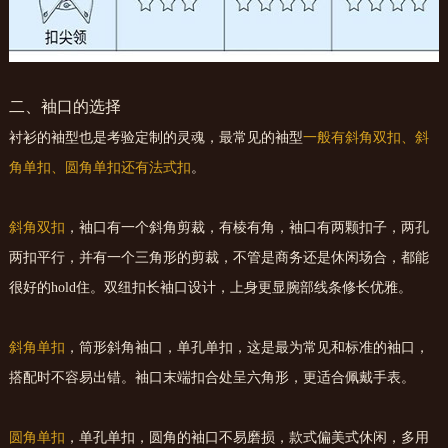
二、袖口的选择
衬衫的袖型也是考验定制的灵魂，最常见的袖型
一般有斜角双扣、斜
角单扣、圆角单扣还有法式扣
。
斜角双扣
，袖口有一个斜角剪裁，有棱有角，袖口有两颗扣子，两孔
两扣平行，并有一个三角形的剪裁，不管是商务还是休闲场合，都能
很好的hold住。双纽扣长袖口设计，上身更显腕部线条修长优雅。
斜角单扣
，筒形斜角袖口，单孔单扣，这是最为常见和标准的袖口，
搭配时不容易出错。袖口末端扣合处呈六角形，更适合佩戴手表。
圆角单扣
，单孔单扣，圆角的袖口不易磨损，款式偏美式休闲，多用