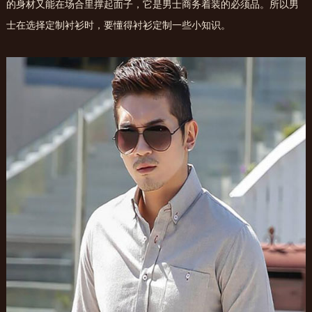
的身材又能在场合里撑起面子，它是男士商务着装的必须品。所以男
士在选择定制衬衫时，要懂得衬衫定制一些小知识。