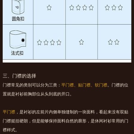
三、门襟的选择
门襟常见的类别可以分为三类：
平门襟、贴门襟、软门襟
。门襟的位
置就是衬衫前胸部位从头到底的开口。
平门襟
，是衬衫的左前片内侧单独缝制的一块面料，看起来没有双贴
门襟挺括硬朗，但是能够保持面料自然的廓形，是休闲衬衫常用的门
襟样式。