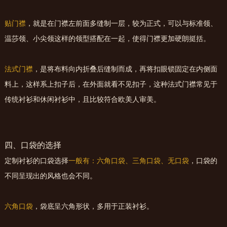
贴门襟
，就是在门襟左前面多缝制一层，较为正式，可以与标准领、
温莎领、小尖领这样的领型搭配在一起，使得门襟更加硬朗挺括。
法式门襟
，是将布料向内折叠后缝制而成，再将扣眼锁固定在内侧面
料上，这样系上扣子后，在外面就看不见扣子，这种法式门襟常见于
传统衬衫和休闲衬衫中，且比较符合欧美人审美。
四、口袋的选择
定制衬衫的口袋选择
一般有：六角口袋、三角口袋、无口袋
，口袋的
不同呈现出的风格也会不同。
六角口袋
，袋底呈六角形状，多用于正装衬衫。