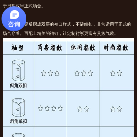
于日常或半正式场合。
法式袖
，它是反摺成双层的袖口样式，不缝纽扣，非常适用于正式的
场合穿着。再配上精美的袖钉，让定制衬衫更富有贵族气质。