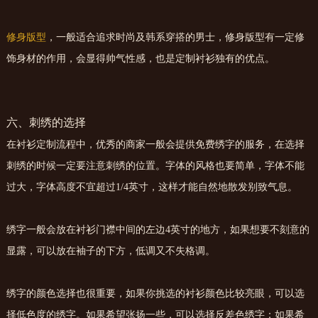
修身版型
，一般适合追求时尚及韩系穿搭的男士，修身版型有一定修
饰身材的作用，会显得帅气性感，也是定制衬衫独有的优点。
六、刺绣的选择
在衬衫定制流程中，优秀的商家一般会提供免费绣字的服务，在选择
刺绣的时候一定要注意刺绣的位置。字体的风格也要简单，字体不能
过大，字体高度不宜超过1/4英寸，这样才能自然地散发别致气息。
绣字一般会放在衬衫门襟中间的左边4英寸的地方，如果想要不刻意的
显露，可以放在袖子的下方，低调又不失格调。
绣字的颜色选择也很重要，如果你挑选的衬衫颜色比较亮眼，可以选
择低色度的绣字。如果希望张扬一些，可以选择反差色绣字；如果希