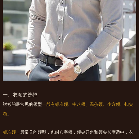
一、衣领的选择
衬衫的最常见的领型
一般有标准领、中八领、温莎领、小方领、扣尖
领
。
标准领
，最常见的领型，也叫八字领，领尖开角和领尖长度适中，衣