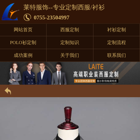
莱特服饰--专业定制西服/衬衫
0755-23504997
网站首页
西服定制
衬衫定制
POLO衫定制
定制知识
定制流程
成功案例
关于我们
联系我们