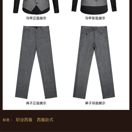
职业西服
西服款式
标签：