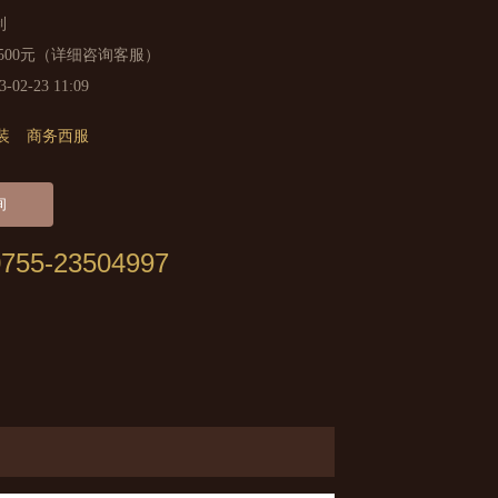
制
2500元（详细咨询客服）
2-23 11:09
装
商务西服
询
0755-23504997