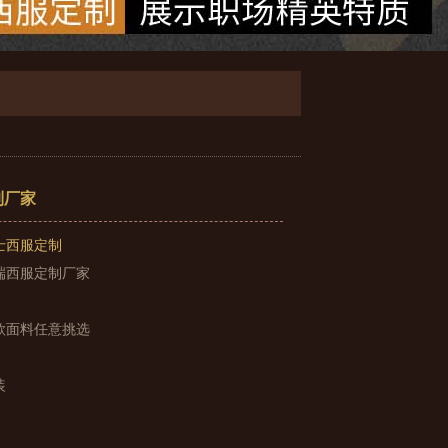
制厂家
士西服定制
端西服定制厂家
款面料任意挑选
装