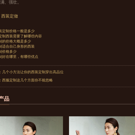
丰满、强壮。
西装定做
装定制价格一般是多少
定制西装需要了解哪些内容
制的价格大概是多少
制适合自己身形的西装
制价格多少
制好在哪里，有哪些优点
：
几个小方法让你的西装定制穿出高品位
：
西服定制这几个方面你不能忽略
产品