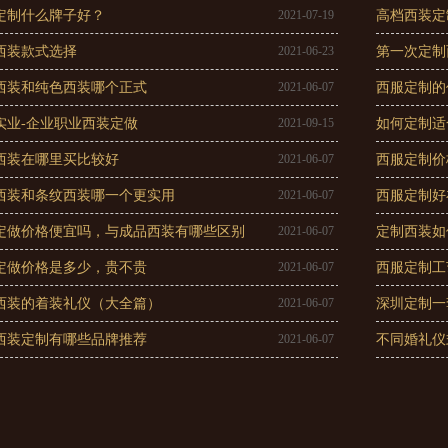
定制什么牌子好？
2021-07-19
高档西装定
西装款式选择
2021-06-23
第一次定制
西装和纯色西装哪个正式
2021-06-07
西服定制的
实业-企业职业西装定做
2021-09-15
如何定制适
西装在哪里买比较好
2021-06-07
西服定制价
西装和条纹西装哪一个更实用
2021-06-07
西服定制好
定做价格便宜吗，与成品西装有哪些区别
2021-06-07
定制西装如
定做价格是多少，贵不贵
2021-06-07
西服定制工
西装的着装礼仪（大全篇）
2021-06-07
深圳定制一
西装定制有哪些品牌推荐
2021-06-07
不同婚礼仪