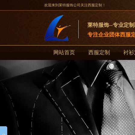
欢迎来到莱特服饰公司关注西服定制！
莱特服饰--专业定
专注企业团体西服定
网站首页
西服定制
衬衫