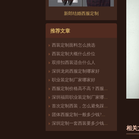
新郎结婚西服定制
推荐文章
西装定制面料怎么挑选
西装定制大概什么价位
双排扣西装适合什么人
深圳龙岗西服定制哪家好
职业装定制厂家哪家好
西服定制价格高不高？西服定制哪家好？
深圳福田职业装定制厂家哪家好
首次定制西装，怎么避免踩雷？
团体西服定制一般多少钱?团体定制西服价格
深圳定制一套西装要多少钱？西服定制怎么样？
相关