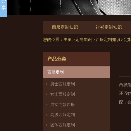
西服定制知识
衬衫定制知识
您的位置：
主页
>
定制知识
>
西服定制知识
> 
产品分类
西服定制
男士西服定制
西服
还巧
女士西服定制
配，
男女同款西服
高级西服定制
团体西服定制