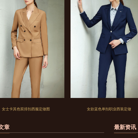
女士卡其色双排扣西服定做图
女款蓝色单扣职业西装定做
文章
最新资讯