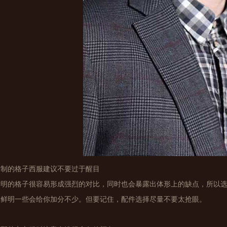
定制的格子西服建议不要过于醒目
鲜明的格子很容易形成强烈的对比，同时也会暴露出体形上的缺点，所以
得鲜明一些会给你加分不少。但要记住，配件选择尽量不要太抢眼。