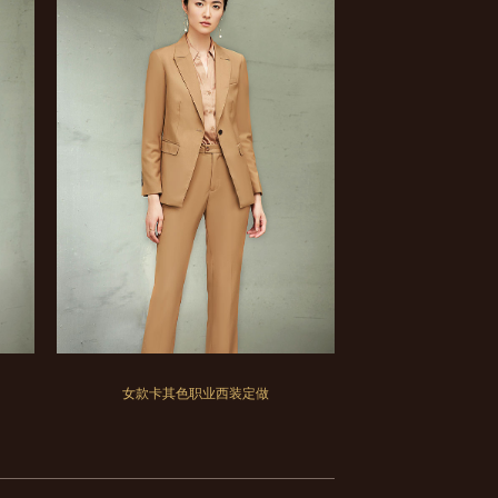
女款卡其色职业西装定做