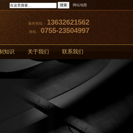
搜索
网站地图
13632621562
服务热线：
0755-23504997
座机：
制知识
关于我们
联系我们