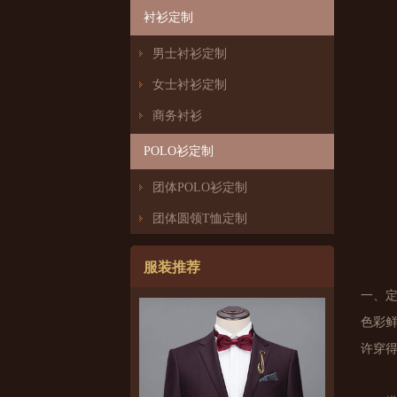
衬衫定制
男士衬衫定制
女士衬衫定制
商务衬衫
POLO衫定制
团体POLO衫定制
团体圆领T恤定制
服装推荐
一、
色彩
许穿