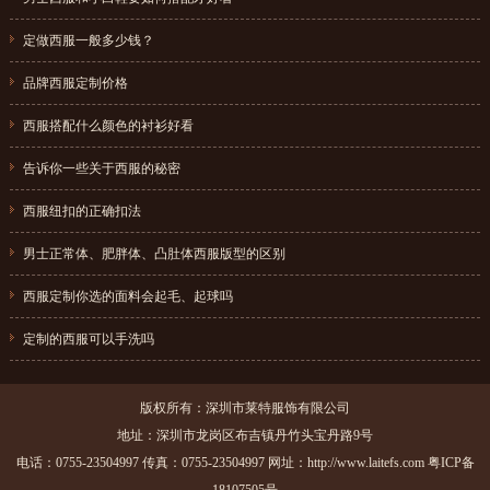
{dede:field.pubdate function="MyDate('Y-m-d',@me)"/}
定做西服一般多少钱？
{dede:field.pubdate function="MyDate('Y-m-d',@me)"/}
品牌西服定制价格
{dede:field.pubdate function="MyDate('Y-m-d',@me)"/}
西服搭配什么颜色的衬衫好看
{dede:field.pubdate function="MyDate('Y-m-d',@me)"/}
告诉你一些关于西服的秘密
{dede:field.pubdate function="MyDate('Y-m-d',@me)"/}
西服纽扣的正确扣法
{dede:field.pubdate function="MyDate('Y-m-d',@me)"/}
男士正常体、肥胖体、凸肚体西服版型的区别
{dede:field.pubdate function="MyDate('Y-m-d',@me)"/}
西服定制你选的面料会起毛、起球吗
{dede:field.pubdate function="MyDate('Y-m-d',@me)"/}
定制的西服可以手洗吗
{dede:field.pubdate function="MyDate('Y-m-d',@me)"/}
版权所有：深圳市莱特服饰有限公司
地址：深圳市龙岗区布吉镇丹竹头宝丹路9号
电话：0755-23504997 传真：0755-23504997 网址：http://www.laitefs.com
粤ICP备