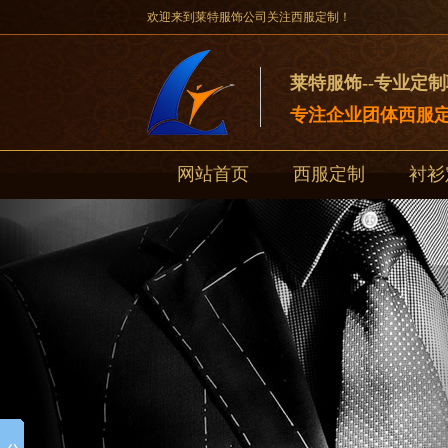
欢迎来到莱特服饰公司关注西服定制！
莱特服饰--专业定
专注企业团体西服定
网站首页
西服定制
衬衫