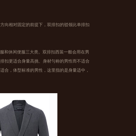
平方向相对固定的前提下，双排扣的驳领比单排扣
常服和休闲便服三大类。双排扣西装一般会用在男
双排扣更适合身量高挑、身材匀称的男性而不适合
更适合，体型标准的男性，这里指的是身量适中，