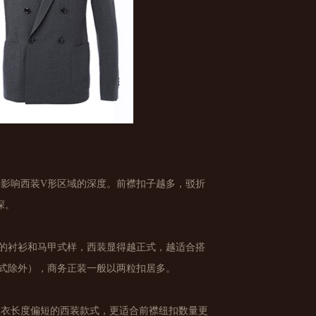
影响西装V形区域的深度。前襟扣子越多，驳折
深。
的衬衫和马甲式样，西装显得越正式，越适合搭
式除外），商务正装一般以两粒扣居多。
上衣长度偏短的西装款式，更适合前襟纽扣数量更