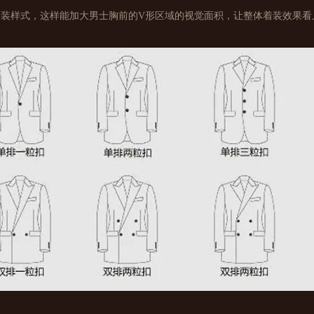
西装样式，这样能加大男士胸前的V形区域的视觉面积，让整体着装效果看