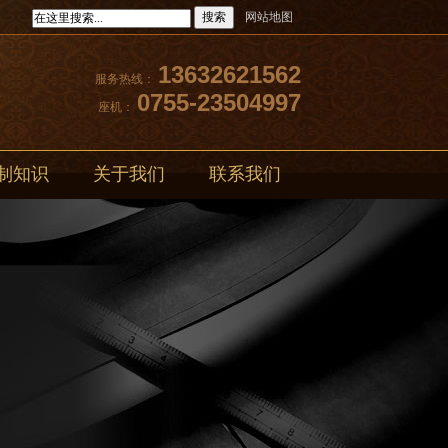
搜索
网站地图
13632621562
服务热线：
0755-23504997
座机：
制知识
关于我们
联系我们