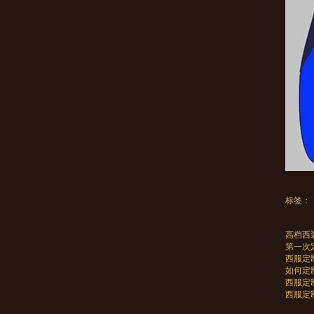
标签：
高档西
第一次
西服定
如何定
西服定
西服定