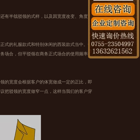
间还有半戗驳领的式样，以及因宽度改变、角度改
别正式的礼服款式和特别休闲的西装款式当中。戗
商务场合，但平驳领在商务正式场合的使用频率仍
驳领的宽度会根据客户的体宽做成一定的正比，即
建议把驳领的宽度做窄一点，这样当我们的客户穿