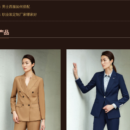
：
男士西服如何搭配
：
职业装定制厂家哪家好
产品