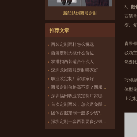
3、翻
新郎结婚西服定制
西装
变、
推荐文章
青果
西装定制面料怎么挑选
驳领
西装定制大概什么价位
双排扣西装适合什么人
然要
深圳龙岗西服定制哪家好
职业装定制厂家哪家好
驳领
西服定制价格高不高？西服定制哪家好？
体型
深圳福田职业装定制厂家哪家好
上定
首次定制西装，怎么避免踩雷？
团体西服定制一般多少钱?团体定制西服价格
深圳定制一套西装要多少钱？西服定制怎么样？