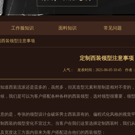
工作服知识
面料知识
常见问题
定制西装领型注意事项
定制西装领型注意事项
人气：
发表时间：2021-06-05 10:45
作者
都知道西装流派还是蛮多的，虽然多，但其造型元素和形制是相对不变的
时候，我们是可以为客户搭配各种各样的西装领型，选对领型很重要，领
注意的是，夸张的领型设计会破坏男士西装原有的、偏程式化风格的视觉
定制西装的领型变化不宜过大。当客户在我们这里选择定制西装时，我们
状及宽度这三方面内容来为客户搭配适合他们的西装领型：