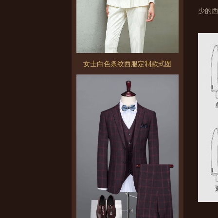
少的
女士白色条纹西服定制款式图